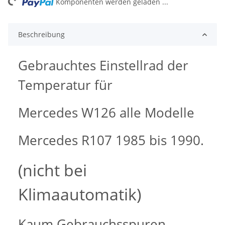
ng...
Komponenten werden geladen ...
Beschreibung
Gebrauchtes Einstellrad der
Temperatur für
Mercedes W126 alle Modelle
Mercedes R107 1985 bis 1990.
(nicht bei
Klimaautomatik)
Kaum Gebrauchsspuren,