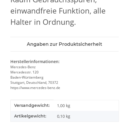
einwandfreie Funktion, alle
Halter in Ordnung.
Angaben zur Produktsicherheit
Herstellerinformationen:
Mercedes-Benz
Mercedesstr. 120
Baden-Württemberg
Stuttgart, Deutschland, 70372
https://www.mercedes-benz.de
Produkteigenschaft
Wert
Versandgewicht:
1,00 kg
Artikelgewicht:
0,10
kg