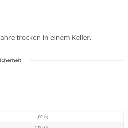
hre trocken in einem Keller.
icherheit
1,00 kg
1,00
kg