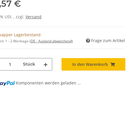
,57 €
0% USt. , zzgl.
Versand
napper Lagerbestand
Frage zum Artikel
eit:
1 - 2 Werktage
(DE - Ausland abweichend)
Stück
In den Warenkorb
Komponenten werden geladen ...