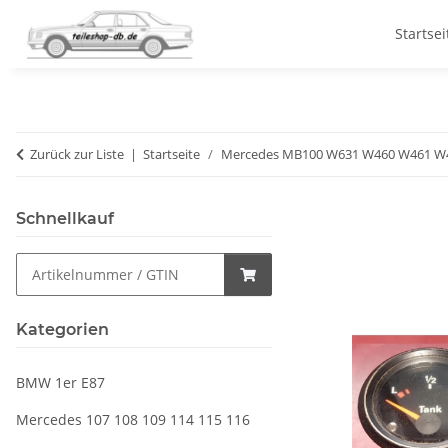
Startsei
Zurück zur Liste
Startseite
Mercedes MB100 W631 W460 W461 W
Schnellkauf
Kategorien
BMW 1er E87
Mercedes 107 108 109 114 115 116