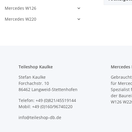
Mercedes W126
Mercedes W220
Teileshop Kaulke
Mercedes E
Stefan Kaulke
Gebrauchte
Forchachstr. 10
für Merce
86462 Langweid-Stettenhofen
Spezialist
der Baure
Telefon: +49 (0)821/45519144
W126 W22
Mobil: +49 (0)160/96740220
info@teileshop-db.de