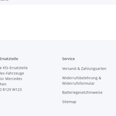
rsatzteile
Service
 Kfz-Ersatzteile
Versand & Zahlungsarten
des-Fahrzeuge
Widerrufsbelehrung &
 für Mercedes
Widerrufsformular
ihen
0 R129 W123
Batteriegesetzhinweise
Sitemap