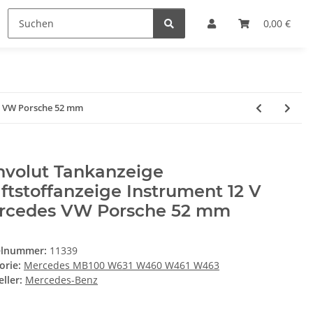
0,00 €
es VW Porsche 52 mm
nvolut Tankanzeige
ftstoffanzeige Instrument 12 V
rcedes VW Porsche 52 mm
elnummer:
11339
orie:
Mercedes MB100 W631 W460 W461 W463
ller:
Mercedes-Benz