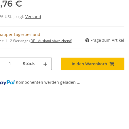
1,76 €
0% USt. , zzgl.
Versand
napper Lagerbestand
Frage zum Artikel
eit:
1 - 2 Werktage
(DE - Ausland abweichend)
Stück
In den Warenkorb
Komponenten werden geladen ...