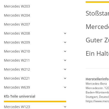
Mercedes W203
Stoßst
Mercedes W204
Mercedes W207
Mercede
Mercedes W208
Guter Z
Mercedes W209
Mercedes W210
Ein Halt
Mercedes W211
Mercedes W212
Mercedes W221
Herstellerinf
Mercedes-Benz
Mercedes W639
Mercedesstr. 12
Baden-Württemb
Kfz-Teile universial
Stuttgart, Deuts
https://www.mer
Mercedes W123