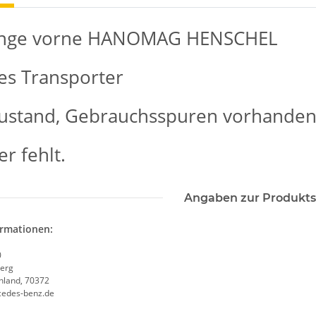
ange vorne HANOMAG HENSCHEL
s Transporter
ustand, Gebrauchsspuren vorhanden
er fehlt.
Angaben zur Produkts
ormationen:
0
erg
chland, 70372
cedes-benz.de