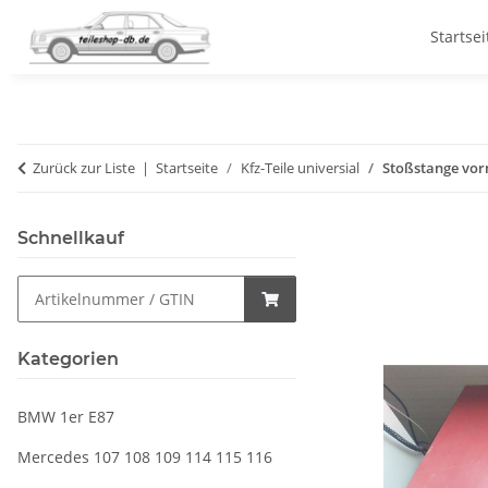
Startsei
Zurück zur Liste
Startseite
Kfz-Teile universial
Stoßstange vor
Schnellkauf
Kategorien
BMW 1er E87
Mercedes 107 108 109 114 115 116