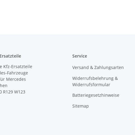
rsatzteile
Service
 Kfz-Ersatzteile
Versand & Zahlungsarten
des-Fahrzeuge
Widerrufsbelehrung &
 für Mercedes
Widerrufsformular
ihen
0 R129 W123
Batteriegesetzhinweise
Sitemap