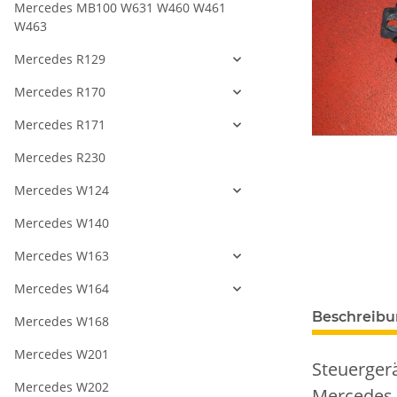
Mercedes MB100 W631 W460 W461
W463
Mercedes R129
Mercedes R170
Mercedes R171
Mercedes R230
Mercedes W124
Mercedes W140
Mercedes W163
Mercedes W164
Beschreib
Mercedes W168
Mercedes W201
Steuerger
Mercedes W202
Mercedes