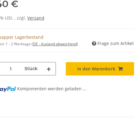
40 €
0% USt. , zzgl.
Versand
napper Lagerbestand
Frage zum Artikel
eit:
1 - 2 Werktage
(DE - Ausland abweichend)
Stück
In den Warenkorb
Komponenten werden geladen ...