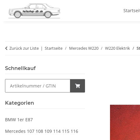
Startsei
Zurück zur Liste
Startseite
Mercedes W220
W220 Elektrik
S
Schnellkauf
Kategorien
BMW 1er E87
Mercedes 107 108 109 114 115 116