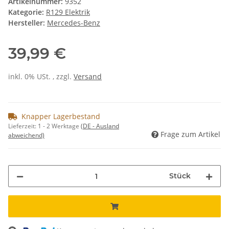
Artikelnummer:
9352
Kategorie:
R129 Elektrik
Hersteller:
Mercedes-Benz
39,99 €
inkl. 0% USt. , zzgl.
Versand
Knapper Lagerbestand
Lieferzeit:
1 - 2 Werktage
(DE - Ausland
Frage zum Artikel
abweichend)
Stück
ng...