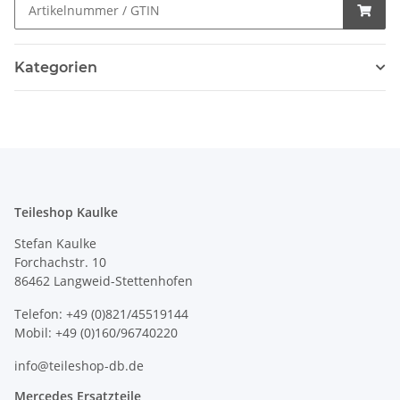
Kategorien
Teileshop Kaulke
Stefan Kaulke
Forchachstr. 10
86462 Langweid-Stettenhofen
Telefon: +49 (0)821/45519144
Mobil: +49 (0)160/96740220
info@teileshop-db.de
Mercedes Ersatzteile