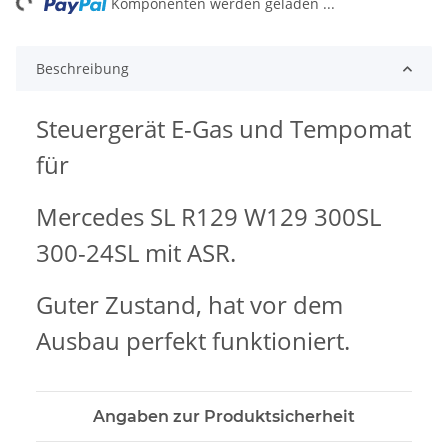
ng...
Komponenten werden geladen ...
Beschreibung
Steuergerät E-Gas und Tempomat
für
Mercedes SL R129 W129 300SL
300-24SL mit ASR.
Guter Zustand, hat vor dem
Ausbau perfekt funktioniert.
Angaben zur Produktsicherheit