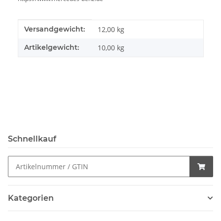
Produkteigenschaft
Wert
Versandgewicht:
12,00 kg
Artikelgewicht:
10,00
kg
Schnellkauf
Kategorien