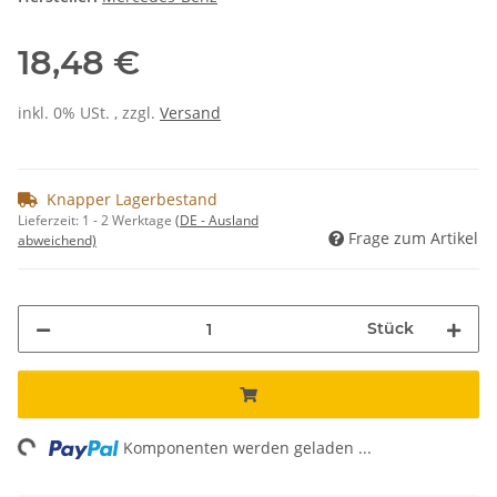
18,48 €
inkl. 0% USt. , zzgl.
Versand
Knapper Lagerbestand
Lieferzeit:
1 - 2 Werktage
(DE - Ausland
Frage zum Artikel
abweichend)
Stück
ing...
Komponenten werden geladen ...