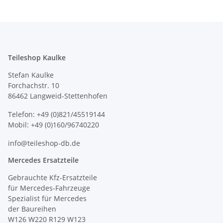
Teileshop Kaulke
Stefan Kaulke
Forchachstr. 10
86462 Langweid-Stettenhofen
Telefon: +49 (0)821/45519144
Mobil: +49 (0)160/96740220
info@teileshop-db.de
Mercedes Ersatzteile
Gebrauchte Kfz-Ersatzteile
für Mercedes-Fahrzeuge
Spezialist für Mercedes
der Baureihen
W126 W220 R129 W123