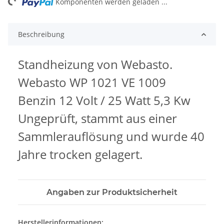
ng...
Komponenten werden geladen ...
Beschreibung
Standheizung von Webasto.
Webasto WP 1021 VE 1009
Benzin 12 Volt / 25 Watt 5,3 Kw
Ungeprüft, stammt aus einer
Sammlerauflösung und wurde 40
Jahre trocken gelagert.
Angaben zur Produktsicherheit
Herstellerinformationen: