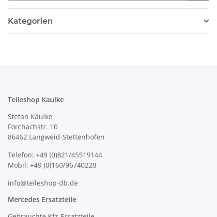
Kategorien
Teileshop Kaulke
Stefan Kaulke
Forchachstr. 10
86462 Langweid-Stettenhofen
Telefon: +49 (0)821/45519144
Mobil: +49 (0)160/96740220
info@teileshop-db.de
Mercedes Ersatzteile
Gebrauchte Kfz-Ersatzteile