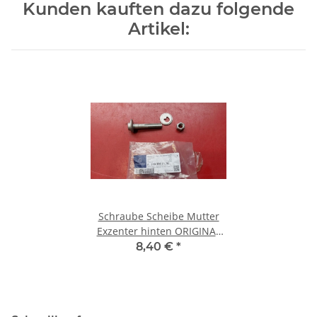
Kunden kauften dazu folgende
Artikel:
Schraube Scheibe Mutter
Exzenter hinten ORIGINAL
Mercedes 1403501170
8,40 €
*