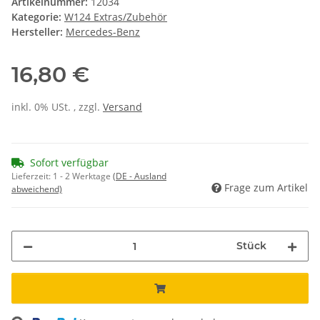
Artikelnummer:
12034
Kategorie:
W124 Extras/Zubehör
Hersteller:
Mercedes-Benz
16,80 €
inkl. 0% USt. , zzgl.
Versand
Sofort verfügbar
Lieferzeit:
1 - 2 Werktage
(DE - Ausland
Frage zum Artikel
abweichend)
Stück
Loading...