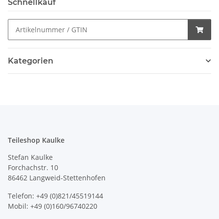
Schnellkauf
Kategorien
Teileshop Kaulke
Stefan Kaulke
Forchachstr. 10
86462 Langweid-Stettenhofen
Telefon: +49 (0)821/45519144
Mobil: +49 (0)160/96740220