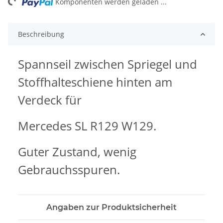
ng...
Komponenten werden geladen ...
Beschreibung
Spannseil zwischen Spriegel und
Stoffhalteschiene hinten am
Verdeck für
Mercedes SL R129 W129.
Guter Zustand, wenig
Gebrauchsspuren.
Angaben zur Produktsicherheit