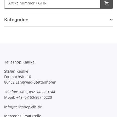
Kategorien
Teileshop Kaulke
Stefan Kaulke
Forchachstr. 10
86462 Langweid-Stettenhofen
Telefon: +49 (0)821/45519144
Mobil: +49 (0)160/96740220
info@teileshop-db.de
Mercedes Ersatzteile