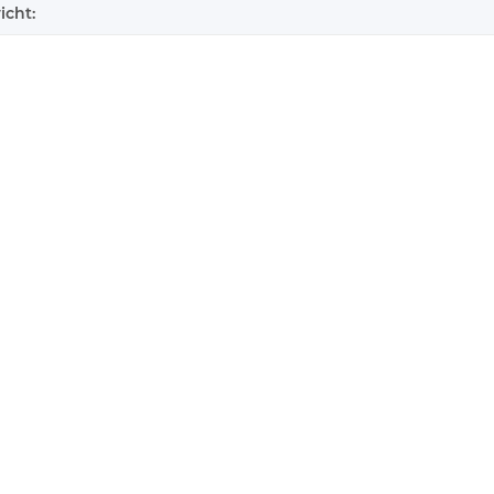
icht: