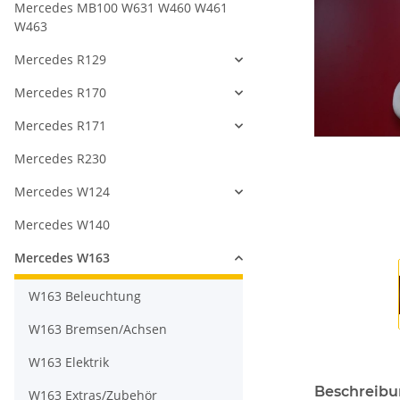
Mercedes MB100 W631 W460 W461
W463
Mercedes R129
Mercedes R170
Mercedes R171
Mercedes R230
Mercedes W124
Mercedes W140
Mercedes W163
W163 Beleuchtung
W163 Bremsen/Achsen
W163 Elektrik
Beschreib
W163 Extras/Zubehör