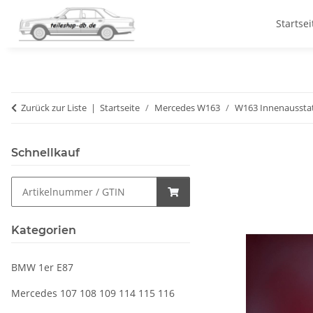
Startsei
Zurück zur Liste
Startseite
Mercedes W163
W163 Innenaussta
Schnellkauf
Kategorien
BMW 1er E87
Mercedes 107 108 109 114 115 116