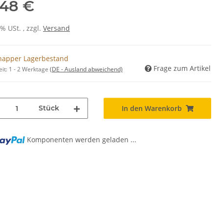
,48 €
0% USt. , zzgl.
Versand
napper Lagerbestand
Frage zum Artikel
eit:
1 - 2 Werktage
(DE - Ausland abweichend)
Stück
In den Warenkorb
Komponenten werden geladen ...