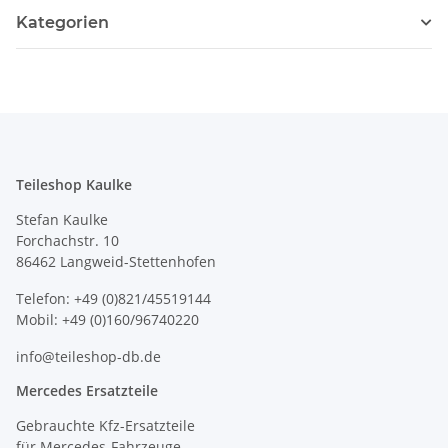
Kategorien
Teileshop Kaulke
Stefan Kaulke
Forchachstr. 10
86462 Langweid-Stettenhofen
Telefon: +49 (0)821/45519144
Mobil: +49 (0)160/96740220
info@teileshop-db.de
Mercedes Ersatzteile
Gebrauchte Kfz-Ersatzteile
für Mercedes-Fahrzeuge