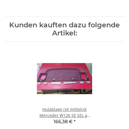
Kunden kauften dazu folgende
Artikel:
Hutablage rot mittelrot
Mercedes W126 SE SEL ab
1986 1266904449 3125
166,38 €
*