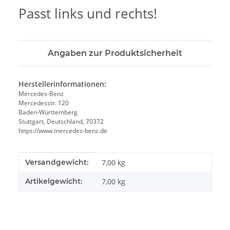
Passt links und rechts!
Angaben zur Produktsicherheit
Herstellerinformationen:
Mercedes-Benz
Mercedesstr. 120
Baden-Württemberg
Stuttgart, Deutschland, 70372
https://www.mercedes-benz.de
Produkteigenschaft
Wert
Versandgewicht:
7,00 kg
Artikelgewicht:
7,00
kg