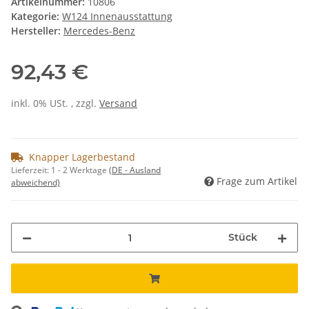
Artikelnummer:
10806
Kategorie:
W124 Innenausstattung
Hersteller:
Mercedes-Benz
92,43 €
inkl. 0% USt. , zzgl.
Versand
Knapper Lagerbestand
Lieferzeit:
1 - 2 Werktage
(DE - Ausland
Frage zum Artikel
abweichend)
Stück
ing...