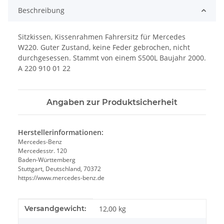
Beschreibung
Sitzkissen, Kissenrahmen Fahrersitz für Mercedes
W220. Guter Zustand, keine Feder gebrochen, nicht
durchgesessen. Stammt von einem S500L Baujahr 2000.
A 220 910 01 22
Angaben zur Produktsicherheit
Herstellerinformationen:
Mercedes-Benz
Mercedesstr. 120
Baden-Württemberg
Stuttgart, Deutschland, 70372
https://www.mercedes-benz.de
Produkteigenschaft
Wert
Versandgewicht:
12,00 kg