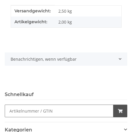
Produkteigenschaft
Wert
Versandgewicht:
2,50 kg
Artikelgewicht:
2,00
kg
Benachrichtigen, wenn verfügbar
Schnellkauf
Kategorien