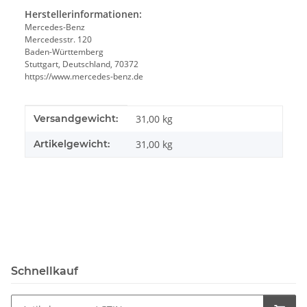
Herstellerinformationen:
Mercedes-Benz
Mercedesstr. 120
Baden-Württemberg
Stuttgart, Deutschland, 70372
https://www.mercedes-benz.de
Produkteigenschaft
Wert
Versandgewicht:
31,00 kg
Artikelgewicht:
31,00
kg
Schnellkauf