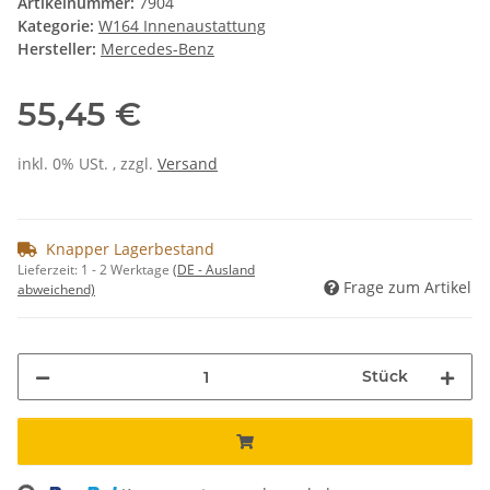
Artikelnummer:
7904
Kategorie:
W164 Innenaustattung
Hersteller:
Mercedes-Benz
55,45 €
inkl. 0% USt. , zzgl.
Versand
Knapper Lagerbestand
Lieferzeit:
1 - 2 Werktage
(DE - Ausland
Frage zum Artikel
abweichend)
Stück
ng...