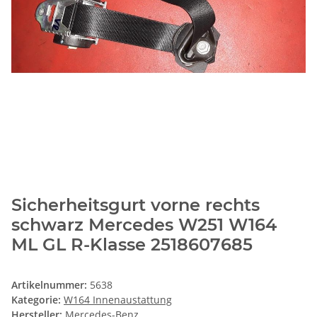
Sicherheitsgurt vorne rechts
schwarz Mercedes W251 W164
ML GL R-Klasse 2518607685
Artikelnummer:
5638
Kategorie:
W164 Innenaustattung
Hersteller:
Mercedes-Benz