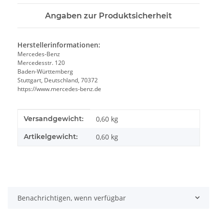
Angaben zur Produktsicherheit
Herstellerinformationen:
Mercedes-Benz
Mercedesstr. 120
Baden-Württemberg
Stuttgart, Deutschland, 70372
https://www.mercedes-benz.de
Produkteigenschaft
Wert
Versandgewicht:
0,60 kg
Artikelgewicht:
0,60
kg
Benachrichtigen, wenn verfügbar