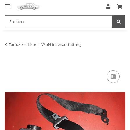
Zurück zur Liste
W164 Innenaustattung