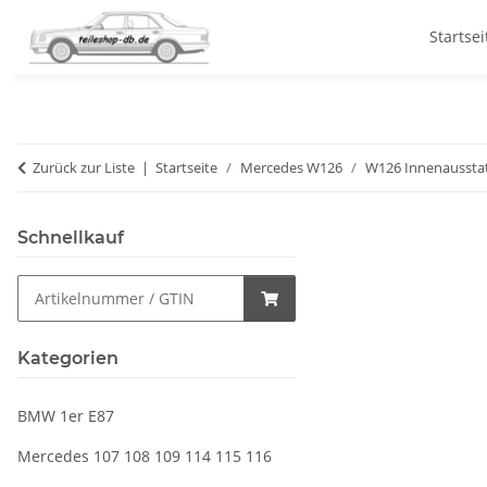
Startsei
Zurück zur Liste
Startseite
Mercedes W126
W126 Innenaussta
Schnellkauf
Kategorien
BMW 1er E87
Mercedes 107 108 109 114 115 116