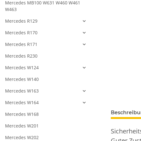
Mercedes MB100 W631 W460 W461
W463
Mercedes R129
Mercedes R170
Mercedes R171
Mercedes R230
Mercedes W124
Mercedes W140
Mercedes W163
Mercedes W164
Beschreib
Mercedes W168
Mercedes W201
Sicherheit
Mercedes W202
Guter Zust