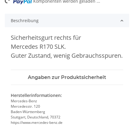
ng...
Komponenten werden geladen ...
Beschreibung
Sicherheitsgurt rechts für
Mercedes R170 SLK.
Guter Zustand, wenig Gebrauchsspuren.
Angaben zur Produktsicherheit
Herstellerinformationen:
Mercedes-Benz
Mercedesstr. 120
Baden-Württemberg
Stuttgart, Deutschland, 70372
https://www.mercedes-benz.de