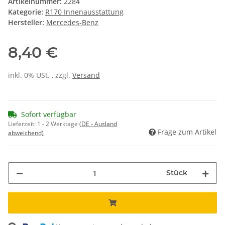
Artikelnummer:
2284
Kategorie:
R170 Innenausstattung
Hersteller:
Mercedes-Benz
8,40 €
inkl. 0% USt. , zzgl.
Versand
Sofort verfügbar
Lieferzeit:
1 - 2 Werktage
(DE - Ausland
Frage zum Artikel
abweichend)
Stück