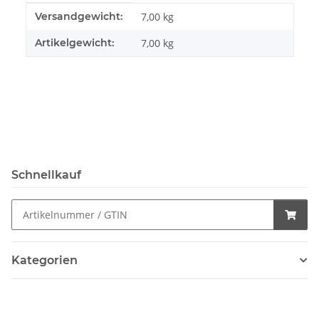
Produkteigenschaft
Wert
Versandgewicht:
7,00 kg
Artikelgewicht:
7,00
kg
Schnellkauf
Kategorien