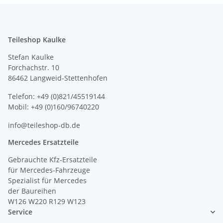
Teileshop Kaulke
Stefan Kaulke
Forchachstr. 10
86462 Langweid-Stettenhofen
Telefon: +49 (0)821/45519144
Mobil: +49 (0)160/96740220
info@teileshop-db.de
Mercedes Ersatzteile
Gebrauchte Kfz-Ersatzteile
für Mercedes-Fahrzeuge
Spezialist für Mercedes
der Baureihen
W126 W220 R129 W123
Service