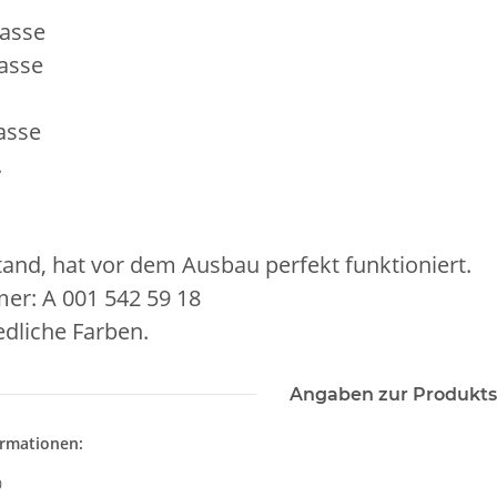
asse
asse
asse
.
and, hat vor dem Ausbau perfekt funktioniert.
er: A 001 542 59 18
dliche Farben.
Angaben zur Produkts
ormationen:
0