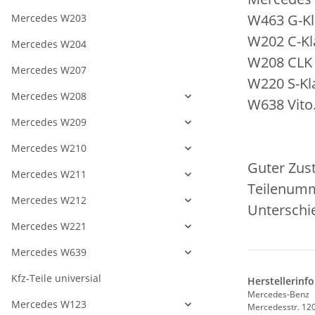
W463 G-Kl
Mercedes W203
W202 C-Kl
Mercedes W204
W208 CLK
Mercedes W207
W220 S-Kl
Mercedes W208
W638 Vito
Mercedes W209
Mercedes W210
Guter Zust
Mercedes W211
Teilenumm
Mercedes W212
Unterschie
Mercedes W221
Mercedes W639
Kfz-Teile universial
Herstellerinf
Mercedes-Benz
Mercedes W123
Mercedesstr. 12