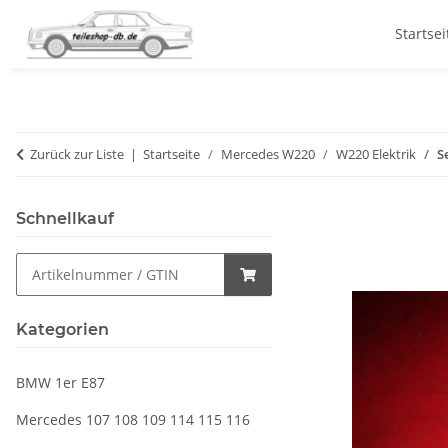
Startsei
Zurück zur Liste
Startseite
Mercedes W220
W220 Elektrik
S
Schnellkauf
Kategorien
BMW 1er E87
Mercedes 107 108 109 114 115 116