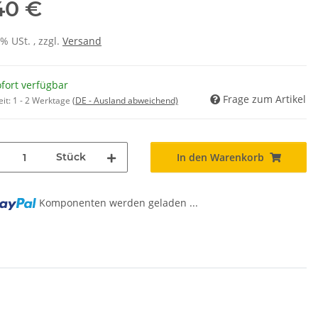
40 €
0% USt. , zzgl.
Versand
fort verfügbar
Frage zum Artikel
eit:
1 - 2 Werktage
(DE - Ausland abweichend)
Stück
In den Warenkorb
Komponenten werden geladen ...