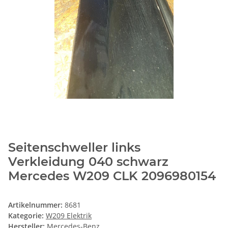
Seitenschweller links
Verkleidung 040 schwarz
Mercedes W209 CLK 2096980154
Artikelnummer:
8681
Kategorie:
W209 Elektrik
Hersteller:
Mercedes-Benz