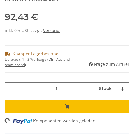
92,43 €
inkl. 0% USt. , zzgl.
Versand
Knapper Lagerbestand
Lieferzeit:
1 - 2 Werktage
(DE - Ausland
Frage zum Artikel
abweichend)
Stück
ing...
Komponenten werden geladen ...