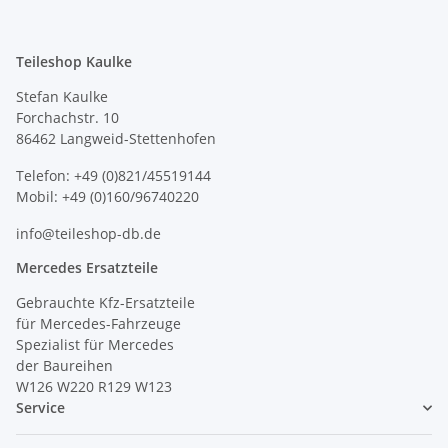
Teileshop Kaulke
Stefan Kaulke
Forchachstr. 10
86462 Langweid-Stettenhofen
Telefon: +49 (0)821/45519144
Mobil: +49 (0)160/96740220
info@teileshop-db.de
Mercedes Ersatzteile
Gebrauchte Kfz-Ersatzteile
für Mercedes-Fahrzeuge
Spezialist für Mercedes
der Baureihen
W126 W220 R129 W123
Service