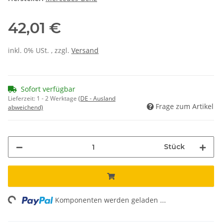
42,01 €
inkl. 0% USt. , zzgl.
Versand
Sofort verfügbar
Lieferzeit:
1 - 2 Werktage
(DE - Ausland
Frage zum Artikel
abweichend)
Stück
ing...
Komponenten werden geladen ...