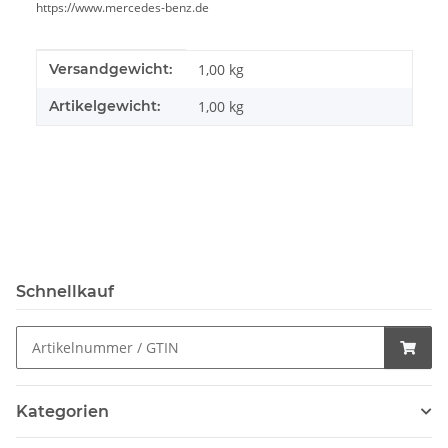
https://www.mercedes-benz.de
Produkteigenschaft
Wert
Versandgewicht:
1,00 kg
Artikelgewicht:
1,00
kg
Schnellkauf
Kategorien