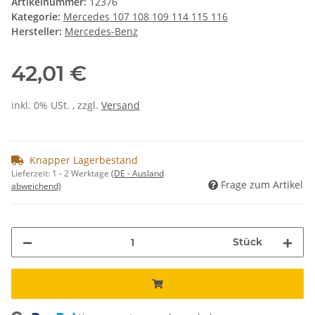
Artikelnummer:
12376
Kategorie:
Mercedes 107 108 109 114 115 116
Hersteller:
Mercedes-Benz
42,01 €
inkl. 0% USt. , zzgl.
Versand
Knapper Lagerbestand
Lieferzeit:
1 - 2 Werktage
(DE - Ausland
Frage zum Artikel
abweichend)
Stück