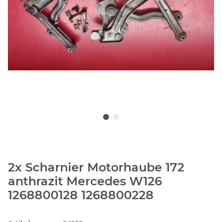
2x Scharnier Motorhaube 172
anthrazit Mercedes W126
1268800128 1268800228