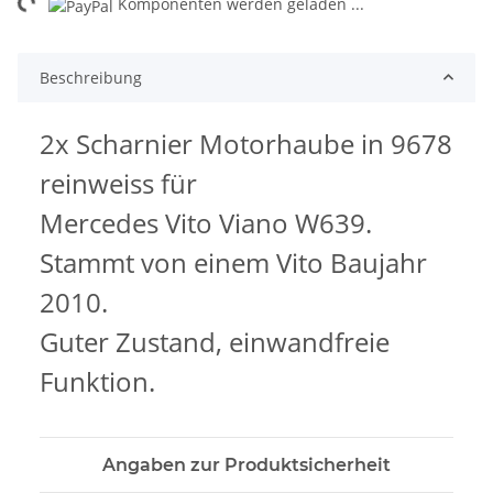
ng...
Komponenten werden geladen ...
Beschreibung
2x Scharnier Motorhaube in
9678
reinweiss für
Mercedes Vito Viano W639.
Stammt von einem Vito Baujahr
2010.
Guter Zustand, einwandfreie
Funktion.
Angaben zur Produktsicherheit