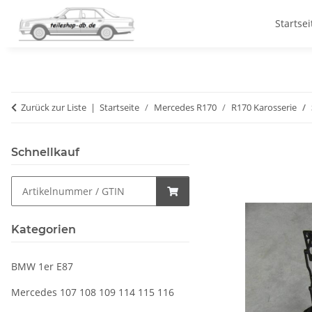
Startsei
Zurück zur Liste
Startseite
Mercedes R170
R170 Karosserie
Schnellkauf
Kategorien
BMW 1er E87
Mercedes 107 108 109 114 115 116