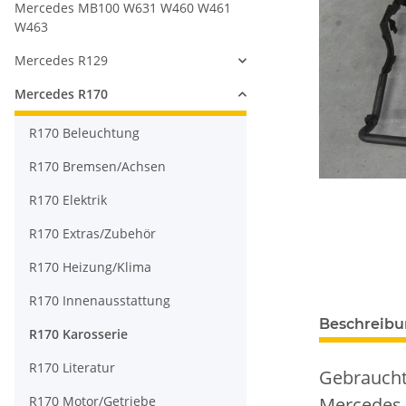
Mercedes MB100 W631 W460 W461
W463
Mercedes R129
Mercedes R170
R170 Beleuchtung
R170 Bremsen/Achsen
R170 Elektrik
R170 Extras/Zubehör
R170 Heizung/Klima
R170 Innenausstattung
Beschreib
R170 Karosserie
R170 Literatur
Gebraucht
R170 Motor/Getriebe
Mercedes 