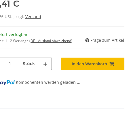
,41 €
0% USt. , zzgl.
Versand
fort verfügbar
Frage zum Artikel
eit:
1 - 2 Werktage
(DE - Ausland abweichend)
Stück
In den Warenkorb
Komponenten werden geladen ...