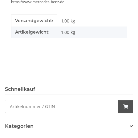
https://www.mercedes-benz.de
Produkteigenschaft
Wert
Versandgewicht:
1,00 kg
Artikelgewicht:
1,00
kg
Schnellkauf
Kategorien