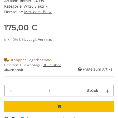
Artikelnummer:
24098
Kategorie:
W126 Elektrik
Hersteller:
Mercedes-Benz
175,00 €
inkl. 0% USt. , zzgl.
Versand
Knapper Lagerbestand
Lieferzeit:
1 - 2 Werktage
(DE - Ausland
Frage zum Artikel
abweichend)
Stück
ng...