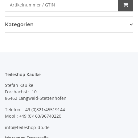
Kategorien
Teileshop Kaulke
Stefan Kaulke
Forchachstr. 10
86462 Langweid-Stettenhofen
Telefon: +49 (0)821/45519144
Mobil: +49 (0)160/96740220
info@teileshop-db.de
Mercedes Ersatzteile