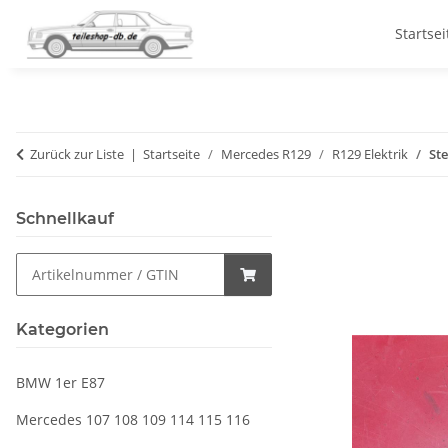
Startsei
Zurück zur Liste
Startseite
Mercedes R129
R129 Elektrik
St
Schnellkauf
Kategorien
BMW 1er E87
Mercedes 107 108 109 114 115 116