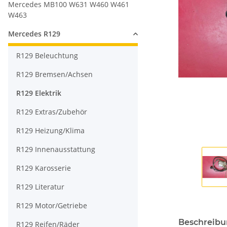
Mercedes MB100 W631 W460 W461
W463
Mercedes R129
R129 Beleuchtung
R129 Bremsen/Achsen
R129 Elektrik
R129 Extras/Zubehör
R129 Heizung/Klima
R129 Innenausstattung
R129 Karosserie
R129 Literatur
R129 Motor/Getriebe
Beschreib
R129 Reifen/Räder