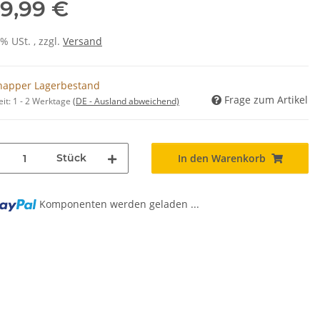
9,99 €
0% USt. , zzgl.
Versand
napper Lagerbestand
Frage zum Artikel
eit:
1 - 2 Werktage
(DE - Ausland abweichend)
Stück
In den Warenkorb
Komponenten werden geladen ...