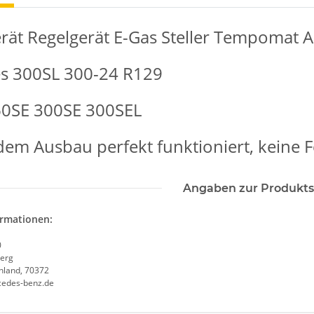
rät Regelgerät E-Gas Steller Tempomat A
s 300SL 300-24 R129
0SE 300SE 300SEL
dem Ausbau perfekt funktioniert, keine 
Angaben zur Produkts
ormationen:
0
erg
chland, 70372
cedes-benz.de