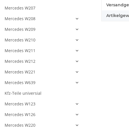
Produkteig
Wert
Versandge
Mercedes W207
Artikelgew
Mercedes W208
Mercedes W209
Mercedes W210
Mercedes W211
Mercedes W212
Mercedes W221
Mercedes W639
Kfz-Teile universial
Mercedes W123
Mercedes W126
Mercedes W220