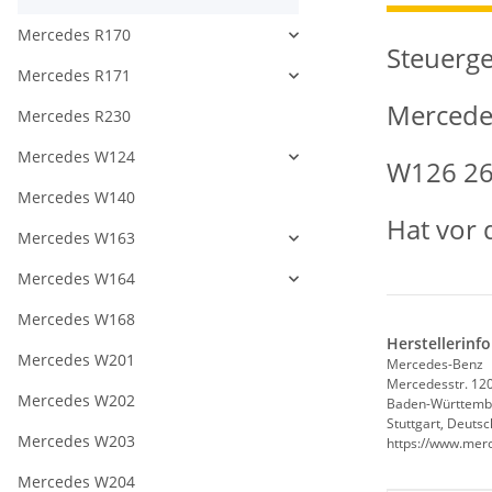
Mercedes R170
Steuerge
Mercedes R171
Mercede
Mercedes R230
Mercedes W124
W126 26
Mercedes W140
Hat vor 
Mercedes W163
Mercedes W164
Mercedes W168
Herstellerinf
Mercedes W201
Mercedes-Benz
Mercedesstr. 12
Mercedes W202
Baden-Württemb
Stuttgart, Deuts
Mercedes W203
https://www.mer
Mercedes W204