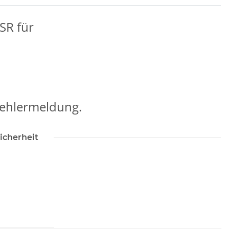
SR für
Fehlermeldung.
icherheit