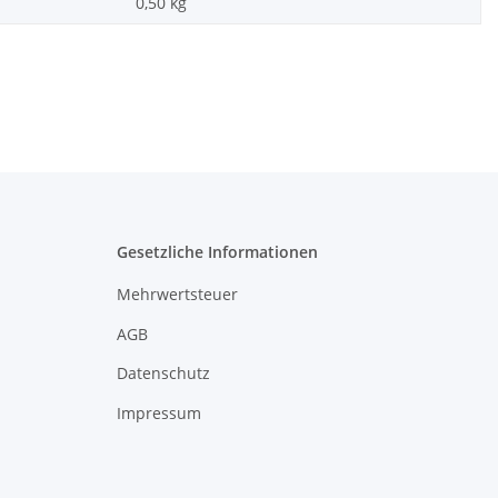
0,50
kg
Gesetzliche Informationen
Mehrwertsteuer
AGB
Datenschutz
Impressum