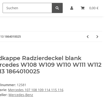
0,00 €
13 1864010025
dkappe Radzierdeckel blank
rcedes W108 W109 W110 W111 W112
13 1864010025
elnummer:
12581
orie:
Mercedes 107 108 109 114 115 116
ller:
Mercedes-Benz