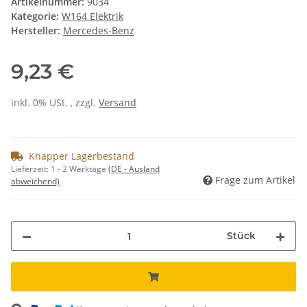
Artikelnummer:
9034
Kategorie:
W164 Elektrik
Hersteller:
Mercedes-Benz
9,23 €
inkl. 0% USt. , zzgl.
Versand
Knapper Lagerbestand
Lieferzeit:
1 - 2 Werktage
(DE - Ausland
Frage zum Artikel
abweichend)
Stück