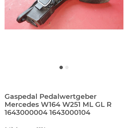
Gaspedal Pedalwertgeber
Mercedes W164 W251 ML GL R
1643000004 1643000104