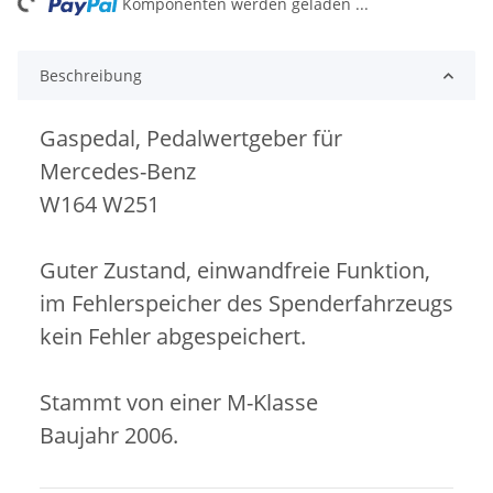
ng...
Komponenten werden geladen ...
Beschreibung
Gaspedal, Pedalwertgeber für
Mercedes-Benz
W164 W251
Guter Zustand, einwandfreie Funktion,
im Fehlerspeicher des Spenderfahrzeugs
kein Fehler abgespeichert.
Stammt von einer M-Klasse
Baujahr 2006.