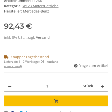
Artikelnummer:
11264
Kategorie:
W123 Motor/Getriebe
Hersteller:
Mercedes-Benz
92,43 €
inkl. 0% USt. , zzgl.
Versand
Knapper Lagerbestand
Lieferzeit:
1 - 2 Werktage
(DE - Ausland
Frage zum Artikel
abweichend)
Stück