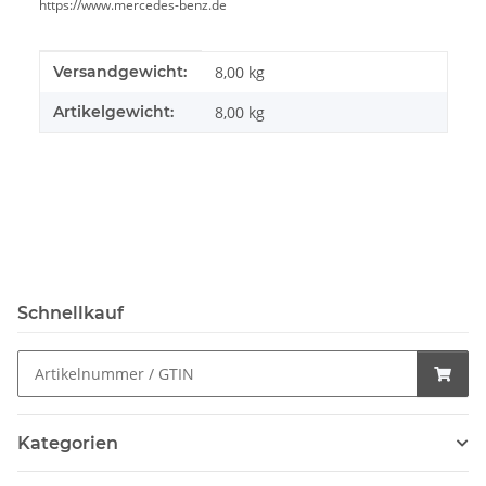
https://www.mercedes-benz.de
Produkteigenschaft
Wert
Versandgewicht:
8,00 kg
Artikelgewicht:
8,00
kg
Schnellkauf
Kategorien