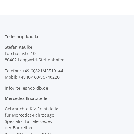
Teileshop Kaulke
Stefan Kaulke
Forchachstr. 10
86462 Langweid-Stettenhofen
Telefon: +49 (0)821/45519144
Mobil: +49 (0)160/96740220
info@teileshop-db.de
Mercedes Ersatzteile
Gebrauchte Kfz-Ersatzteile
für Mercedes-Fahrzeuge
Spezialist für Mercedes
der Baureihen
W126 W220 R129 W123