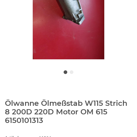
Ölwanne Ölmeßstab W115 Strich
8 200D 220D Motor OM 615
6150101313