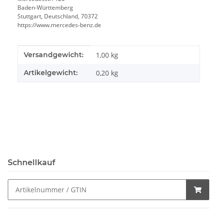
Baden-Württemberg
Stuttgart, Deutschland, 70372
https://www.mercedes-benz.de
Produkteigenschaft
Wert
Versandgewicht:
1,00 kg
Artikelgewicht:
0,20
kg
Schnellkauf