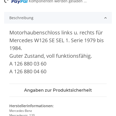
ng...
Komponenten werden geladen ...
Beschreibung
Motorhaubenschloss links u. rechts für
Mercedes W126 SE SEL 1. Serie 1979 bis
1984.
Guter Zustand, voll funktionsfähig.
A 126 880 03 60
A 126 880 04 60
Angaben zur Produktsicherheit
Herstellerinformationen:
Mercedes-Benz
Mercedesstr. 120