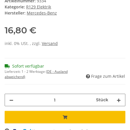
Artikelnummer:
9334
Kategorie:
R129 Elektrik
Hersteller:
Mercedes-Benz
16,80 €
inkl. 0% USt. , zzgl.
Versand
Sofort verfügbar
Lieferzeit:
1 - 2 Werktage
(DE - Ausland
Frage zum Artikel
abweichend)
Stück
ading...