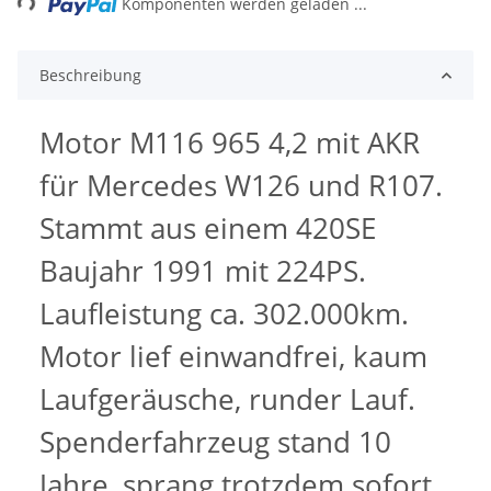
Komponenten werden geladen ...
Beschreibung
Motor M116 965 4,2 mit AKR
für Mercedes W126 und R107.
Stammt aus einem 420SE
Baujahr 1991 mit 224PS.
Laufleistung ca. 302.000km.
Motor lief einwandfrei, kaum
Laufgeräusche, runder Lauf.
Spenderfahrzeug stand 10
Jahre, sprang trotzdem sofort