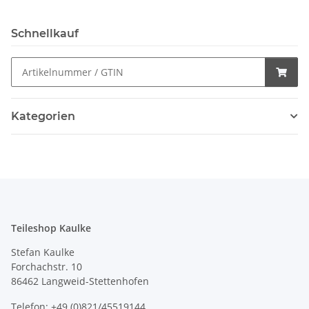
Schnellkauf
Kategorien
Teileshop Kaulke
Stefan Kaulke
Forchachstr. 10
86462 Langweid-Stettenhofen
Telefon: +49 (0)821/45519144