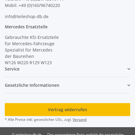
Mobil: +49 (0)160/96740220
info@teileshop-db.de
Mercedes Ersatzteile
Gebrauchte Kfz-Ersatzteile
für Mercedes-Fahrzeuge
Spezialist für Mercedes
der Baureihen
W126 W220 R129 W123
Service
Gesetzliche Informationen
Vertrag widerrufen
* Alle Preise inkl. gesetzlicher USt., zzgl.
Versand
© teileshop-db.de
Der angegebene Preis enthält die gesetzliche