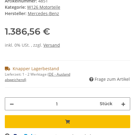
Artikelnummer:
4851
Kategorie:
W126 Motorteile
Hersteller:
Mercedes-Benz
1.386,56 €
inkl. 0% USt. , zzgl.
Versand
Knapper Lagerbestand
Lieferzeit:
1 - 2 Werktage
(DE - Ausland
Frage zum Artikel
abweichend)
Stück
Loading...