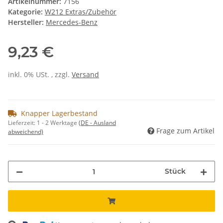
Artikelnummer:
7156
Kategorie:
W212 Extras/Zubehör
Hersteller:
Mercedes-Benz
9,23 €
inkl. 0% USt. , zzgl.
Versand
Knapper Lagerbestand
Lieferzeit:
1 - 2 Werktage
(DE - Ausland
Frage zum Artikel
abweichend)
Stück