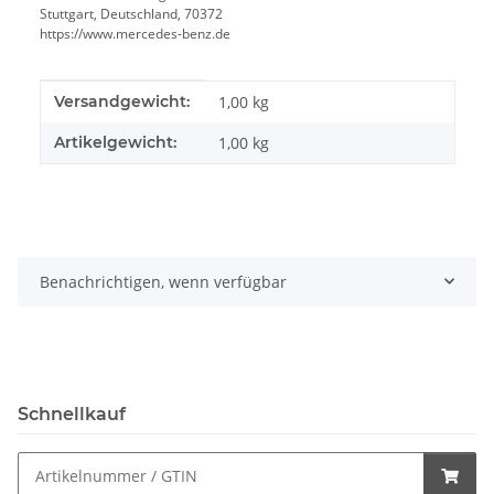
Stuttgart, Deutschland, 70372
https://www.mercedes-benz.de
Produkteigenschaft
Wert
Versandgewicht:
1,00 kg
Artikelgewicht:
1,00
kg
Benachrichtigen, wenn verfügbar
Schnellkauf