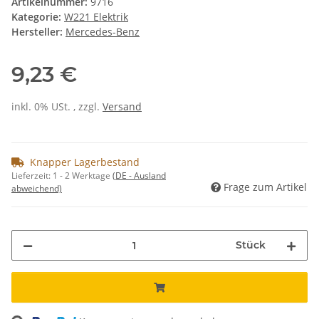
Artikelnummer:
9716
Kategorie:
W221 Elektrik
Hersteller:
Mercedes-Benz
9,23 €
inkl. 0% USt. , zzgl.
Versand
Knapper Lagerbestand
Lieferzeit:
1 - 2 Werktage
(DE - Ausland
Frage zum Artikel
abweichend)
Stück