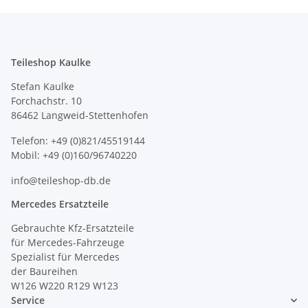
Teileshop Kaulke
Stefan Kaulke
Forchachstr. 10
86462 Langweid-Stettenhofen
Telefon: +49 (0)821/45519144
Mobil: +49 (0)160/96740220
info@teileshop-db.de
Mercedes Ersatzteile
Gebrauchte Kfz-Ersatzteile
für Mercedes-Fahrzeuge
Spezialist für Mercedes
der Baureihen
W126 W220 R129 W123
Service