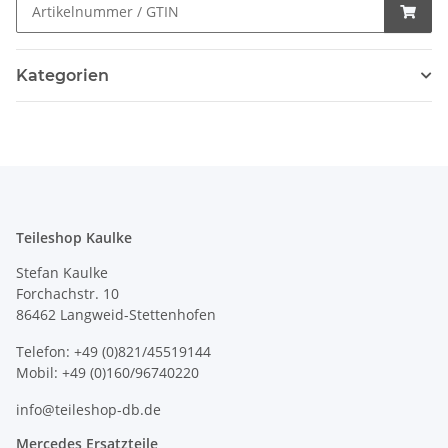
Kategorien
Teileshop Kaulke
Stefan Kaulke
Forchachstr. 10
86462 Langweid-Stettenhofen
Telefon: +49 (0)821/45519144
Mobil: +49 (0)160/96740220
info@teileshop-db.de
Mercedes Ersatzteile