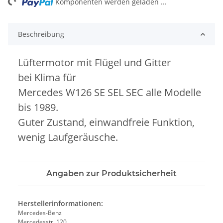
ng...
Komponenten werden geladen ...
Beschreibung
Lüftermotor mit Flügel und Gitter
bei Klima für
Mercedes W126 SE SEL SEC alle Modelle
bis 1989.
Guter Zustand, einwandfreie Funktion,
wenig Laufgeräusche.
Angaben zur Produktsicherheit
Herstellerinformationen:
Mercedes-Benz
Mercedesstr. 120