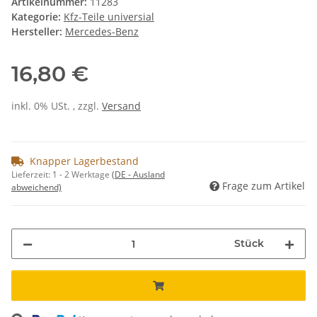
Artikelnummer:
11283
Kategorie:
Kfz-Teile universial
Hersteller:
Mercedes-Benz
16,80 €
inkl. 0% USt. , zzgl.
Versand
Knapper Lagerbestand
Lieferzeit:
1 - 2 Werktage
(DE - Ausland
Frage zum Artikel
abweichend)
Stück
ng...