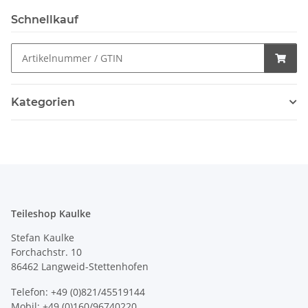
Schnellkauf
Kategorien
Teileshop Kaulke
Stefan Kaulke
Forchachstr. 10
86462 Langweid-Stettenhofen
Telefon: +49 (0)821/45519144
Mobil: +49 (0)160/96740220