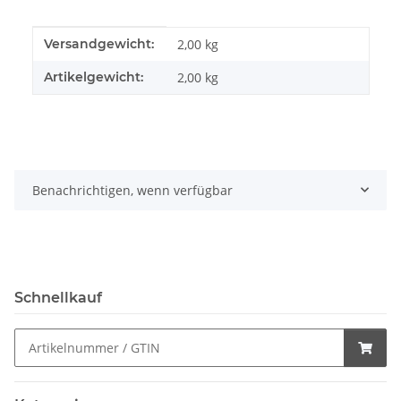
Produkteigenschaft
Wert
Versandgewicht:
2,00 kg
Artikelgewicht:
2,00
kg
Benachrichtigen, wenn verfügbar
Schnellkauf