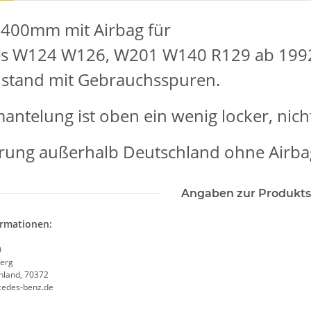
 400mm mit Airbag für
s W124 W126, W201 W140 R129 ab 199
ustand mit Gebrauchsspuren.
ntelung ist oben ein wenig locker, nich
erung außerhalb Deutschland ohne Airba
Angaben zur Produkts
ormationen:
0
erg
chland, 70372
cedes-benz.de