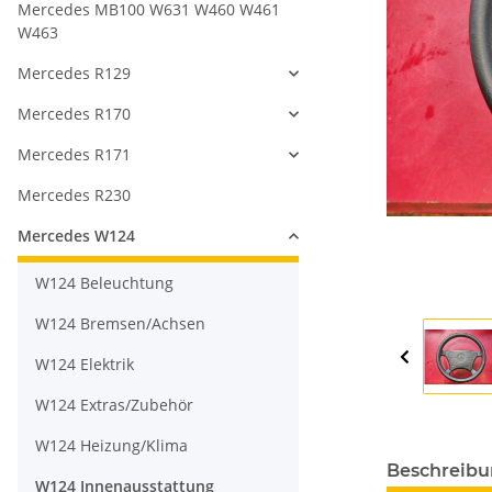
Mercedes MB100 W631 W460 W461
W463
Mercedes R129
Mercedes R170
Mercedes R171
Mercedes R230
Mercedes W124
W124 Beleuchtung
W124 Bremsen/Achsen
W124 Elektrik
W124 Extras/Zubehör
W124 Heizung/Klima
Beschreib
W124 Innenausstattung