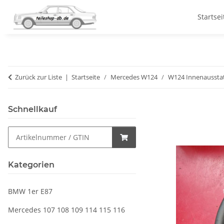
Startsei
Zurück zur Liste
Startseite
Mercedes W124
W124 Innenaussta
Schnellkauf
Kategorien
BMW 1er E87
Mercedes 107 108 109 114 115 116