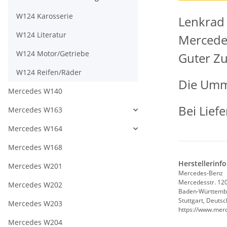
W124 Karosserie
Lenkrad
W124 Literatur
Mercede
W124 Motor/Getriebe
Guter Z
W124 Reifen/Räder
Die Umma
Mercedes W140
Bei Lief
Mercedes W163
Mercedes W164
Mercedes W168
Herstellerinf
Mercedes W201
Mercedes-Benz
Mercedesstr. 12
Mercedes W202
Baden-Württemb
Stuttgart, Deuts
Mercedes W203
https://www.mer
Mercedes W204