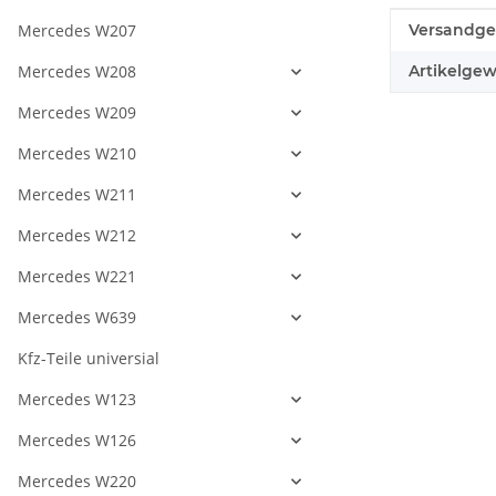
Produkteig
Wert
Mercedes W207
Versandge
Mercedes W208
Artikelgew
Mercedes W209
Mercedes W210
Mercedes W211
Mercedes W212
Mercedes W221
Mercedes W639
Kfz-Teile universial
Mercedes W123
Mercedes W126
Mercedes W220