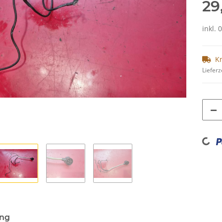
29
inkl. 
K
Lieferz
Loading...
ung