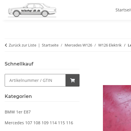
Startsei
Zurück zur Liste
Startseite
Mercedes W126
W126 Elektrik
L
Schnellkauf
Kategorien
BMW 1er E87
Mercedes 107 108 109 114 115 116