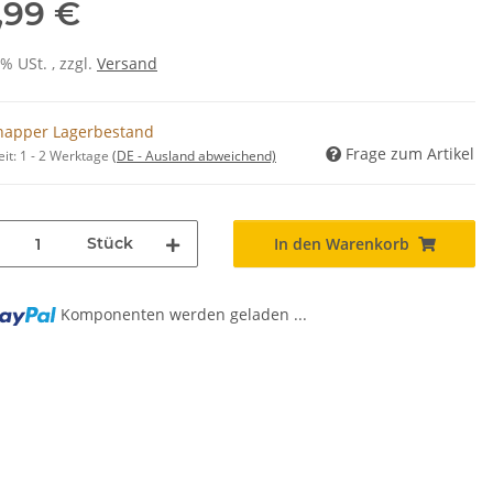
,99 €
0% USt. , zzgl.
Versand
napper Lagerbestand
Frage zum Artikel
eit:
1 - 2 Werktage
(DE - Ausland abweichend)
Stück
In den Warenkorb
Komponenten werden geladen ...