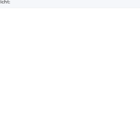
icht: