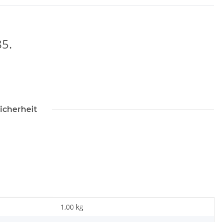
85.
icherheit
1,00 kg