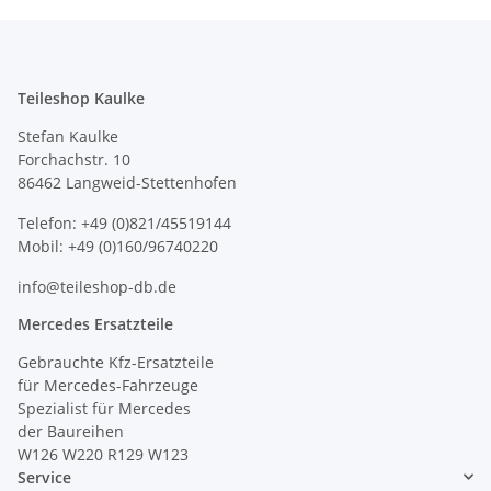
Teileshop Kaulke
Stefan Kaulke
Forchachstr. 10
86462 Langweid-Stettenhofen
Telefon: +49 (0)821/45519144
Mobil: +49 (0)160/96740220
info@teileshop-db.de
Mercedes Ersatzteile
Gebrauchte Kfz-Ersatzteile
für Mercedes-Fahrzeuge
Spezialist für Mercedes
der Baureihen
W126 W220 R129 W123
Service