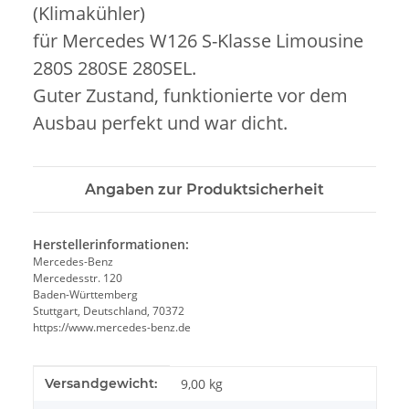
(Klimakühler)
für Mercedes W126 S-Klasse Limousine
280S 280SE 280SEL.
Guter Zustand, funktionierte vor dem
Ausbau perfekt und war dicht.
Angaben zur Produktsicherheit
Herstellerinformationen:
Mercedes-Benz
Mercedesstr. 120
Baden-Württemberg
Stuttgart, Deutschland, 70372
https://www.mercedes-benz.de
Produkteigenschaft
Wert
Versandgewicht:
9,00 kg