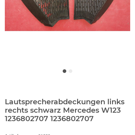
Lautsprecherabdeckungen links
rechts schwarz Mercedes W123
1236802707 1236802707