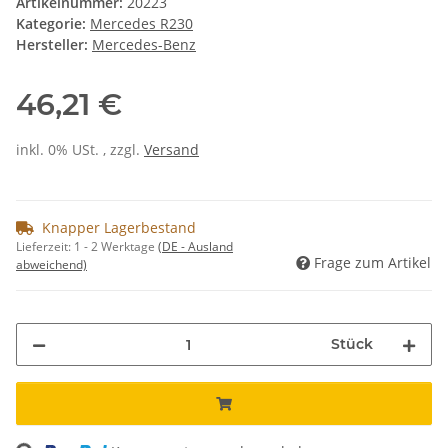
Artikelnummer:
20223
Kategorie:
Mercedes R230
Hersteller:
Mercedes-Benz
46,21 €
inkl. 0% USt. , zzgl.
Versand
Knapper Lagerbestand
Lieferzeit:
1 - 2 Werktage
(DE - Ausland
Frage zum Artikel
abweichend)
Stück