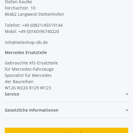
Stefan Kaulke
Forchachstr. 10
86462 Langweid-Stettenhofen
Telefon: +49 (0)821/45519144
Mobil: +49 (0)160/96740220
info@teileshop-db.de
Mercedes Ersatzteile
Gebrauchte Kfz-Ersatzteile
für Mercedes-Fahrzeuge
Spezialist für Mercedes
der Baureihen
W126 W220 R129 W123
Service
Gesetzliche Informationen