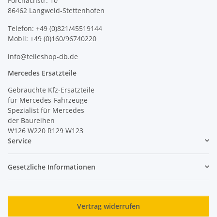
Forchachstr. 10
86462 Langweid-Stettenhofen
Telefon: +49 (0)821/45519144
Mobil: +49 (0)160/96740220
info@teileshop-db.de
Mercedes Ersatzteile
Gebrauchte Kfz-Ersatzteile
für Mercedes-Fahrzeuge
Spezialist für Mercedes
der Baureihen
W126 W220 R129 W123
Service
Gesetzliche Informationen
Vertrag widerrufen