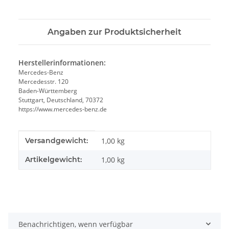
Angaben zur Produktsicherheit
Herstellerinformationen:
Mercedes-Benz
Mercedesstr. 120
Baden-Württemberg
Stuttgart, Deutschland, 70372
https://www.mercedes-benz.de
Produkteigenschaft
Wert
Versandgewicht:
1,00 kg
Artikelgewicht:
1,00
kg
Benachrichtigen, wenn verfügbar