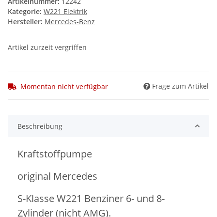
Artikelnummer:
12242
Kategorie:
W221 Elektrik
Hersteller:
Mercedes-Benz
Artikel zurzeit vergriffen
Frage zum Artikel
Momentan nicht verfügbar
Beschreibung
Kraftstoffpumpe
original Mercedes
S-Klasse W221 Benziner 6- und 8-
Zylinder (nicht AMG).