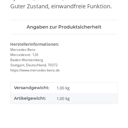
Guter Zustand, einwandfreie Funktion.
Angaben zur Produktsicherheit
Herstellerinformationen:
Mercedes-Benz
Mercedesstr. 120
Baden-Württemberg
Stuttgart, Deutschland, 70372
https://www.mercedes-benz.de
Produkteigenschaft
Wert
Versandgewicht:
1,00 kg
Artikelgewicht:
1,00
kg