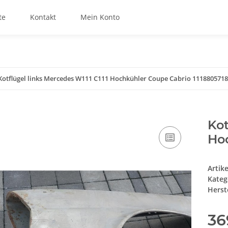
te
Kontakt
Mein Konto
Kotflügel links Mercedes W111 C111 Hochkühler Coupe Cabrio 1118805718
Kot
Hoc
Artik
Kateg
Herste
36