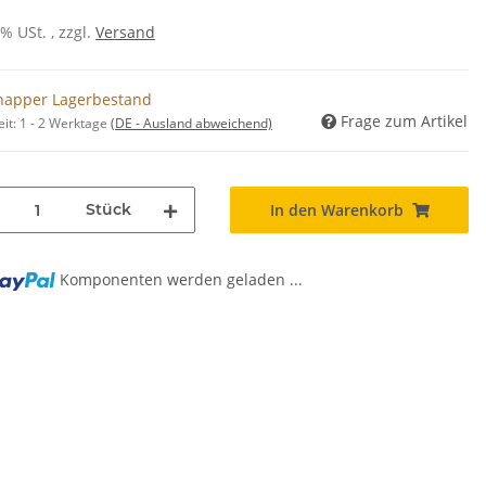
0% USt. , zzgl.
Versand
napper Lagerbestand
Frage zum Artikel
eit:
1 - 2 Werktage
(DE - Ausland abweichend)
Stück
In den Warenkorb
Komponenten werden geladen ...