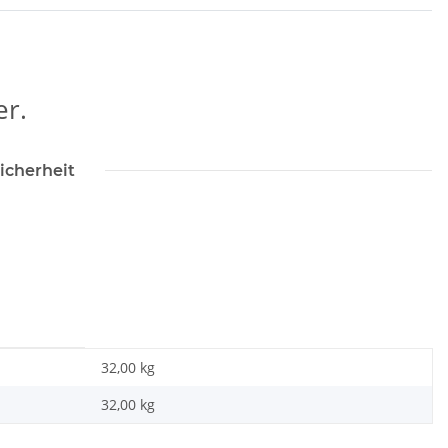
r.
icherheit
32,00 kg
32,00
kg